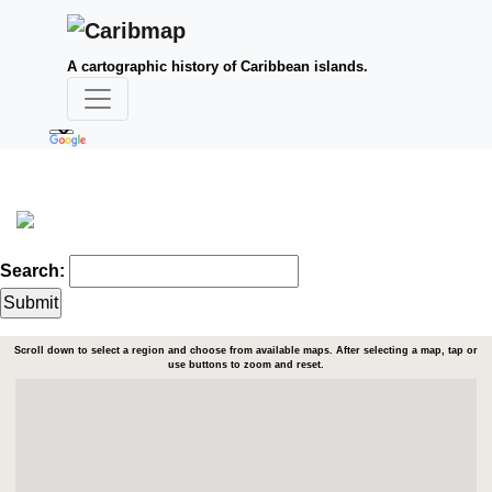
A cartographic history of Caribbean islands.
Search:
Scroll down to select a region and choose from available maps. After selecting a map, tap or
use buttons to zoom and reset.