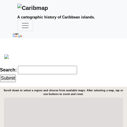
A cartographic history of Caribbean islands.
Search:
Scroll down to select a region and choose from available maps. After selecting a map, tap or
use buttons to zoom and reset.