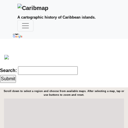
A cartographic history of Caribbean islands.
Search:
Scroll down to select a region and choose from available maps. After selecting a map, tap or
use buttons to zoom and reset.