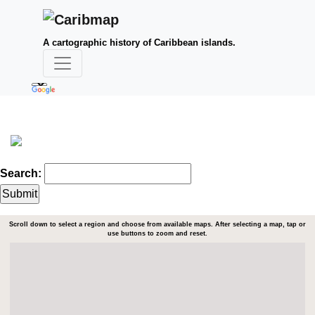
A cartographic history of Caribbean islands.
Search:
Scroll down to select a region and choose from available maps. After selecting a map, tap or
use buttons to zoom and reset.