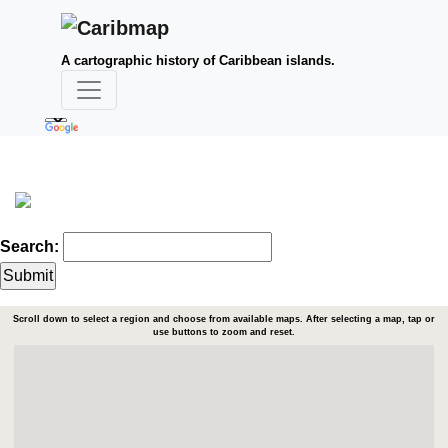
A cartographic history of Caribbean islands.
Search:
Scroll down to select a region and choose from available maps. After selecting a map, tap or
use buttons to zoom and reset.