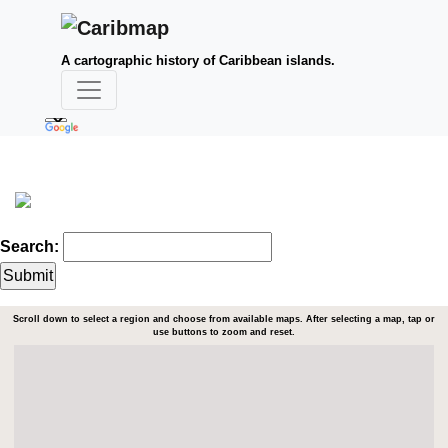
A cartographic history of Caribbean islands.
Search:
Scroll down to select a region and choose from available maps. After selecting a map, tap or
use buttons to zoom and reset.