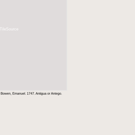
 TileSource
:
Bowen, Emanuel. 1747. Antigua or Antego.